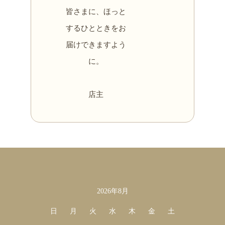
皆さまに、ほっと
するひとときをお
届けできますよう
に。
店主
カレンダー
2026年8月
日
月
火
水
木
金
土