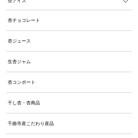
杏アイス
杏チョコレート
杏ジュース
生杏ジャム
杏コンポート
干し杏・杏商品
千曲市産こだわり産品