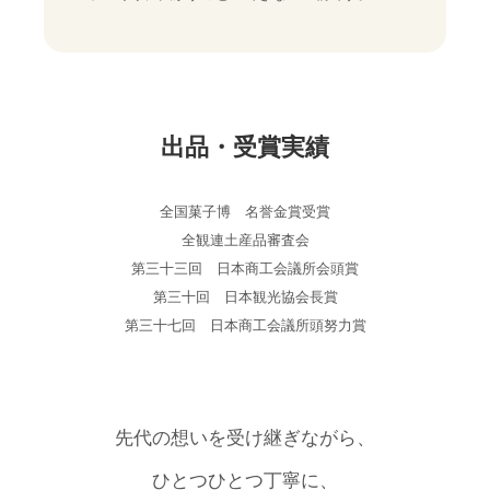
出品・受賞実績
全国菓子博 名誉金賞受賞
全観連土産品審査会
第三十三回 日本商工会議所会頭賞
第三十回 日本観光協会長賞
第三十七回 日本商工会議所頭努力賞
先代の想いを受け継ぎながら、
ひとつひとつ丁寧に、