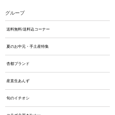
グループ
送料無料/送料込コーナー
夏のお中元・手土産特集
杏都ブランド
産直生あんず
旬のイチオシ