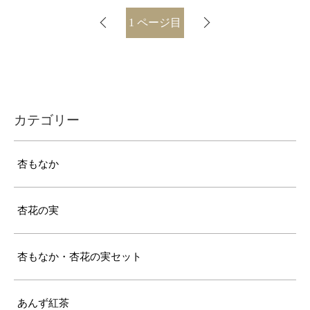
1
ページ目
カテゴリー
杏もなか
杏花の実
杏もなか・杏花の実セット
あんず紅茶