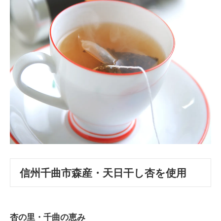
信州千曲市森産・天日干し杏を使用
杏の里・千曲の恵み