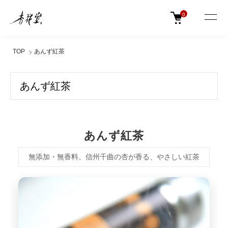
0
TOP
あんず紅茶
あんず紅茶
あんず紅茶
無添加・無香料。信州千曲の杏が香る、やさしい紅茶