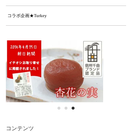
コラボ企画★Turkey
コンテンツ