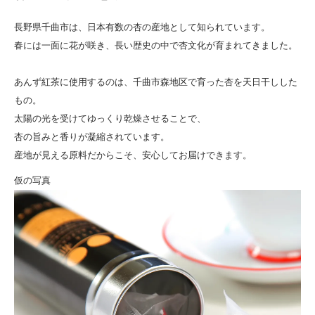
長野県千曲市は、日本有数の杏の産地として知られています。
春には一面に花が咲き、長い歴史の中で杏文化が育まれてきました。
あんず紅茶に使用するのは、千曲市森地区で育った杏を天日干しした
もの。
太陽の光を受けてゆっくり乾燥させることで、
杏の旨みと香りが凝縮されています。
産地が見える原料だからこそ、安心してお届けできます。
仮の写真