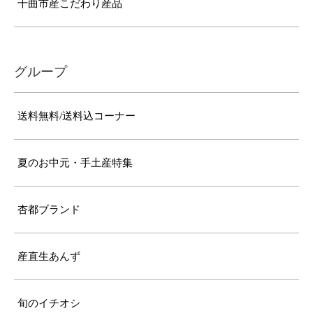
千曲市産こだわり産品
グループ
送料無料/送料込コーナー
夏のお中元・手土産特集
杏都ブランド
産直生あんず
旬のイチオシ