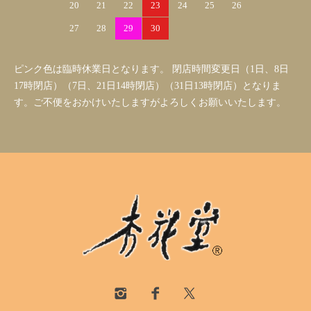
20
21
22
23
24
25
26
27
28
29
30
ピンク色は臨時休業日となります。 閉店時間変更日（1日、8日
17時閉店）（7日、21日14時閉店）（31日13時閉店）となりま
す。ご不便をおかけいたしますがよろしくお願いいたします。