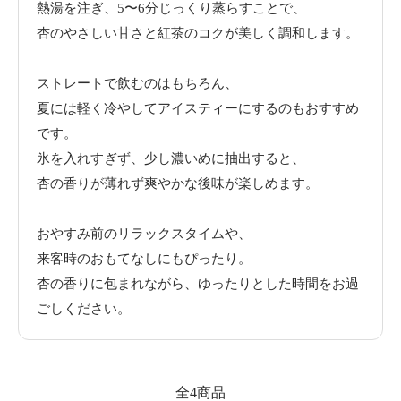
熱湯を注ぎ、5〜6分じっくり蒸らすことで、
杏のやさしい甘さと紅茶のコクが美しく調和します。
ストレートで飲むのはもちろん、
夏には軽く冷やしてアイスティーにするのもおすすめ
です。
氷を入れすぎず、少し濃いめに抽出すると、
杏の香りが薄れず爽やかな後味が楽しめます。
おやすみ前のリラックスタイムや、
来客時のおもてなしにもぴったり。
杏の香りに包まれながら、ゆったりとした時間をお過
ごしください。
全4商品