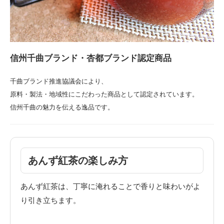
信州千曲ブランド・杏都ブランド認定商品
千曲ブランド推進協議会により、
原料・製法・地域性にこだわった商品として認定されています。
信州千曲の魅力を伝える逸品です。
あんず紅茶の楽しみ方
あんず紅茶は、丁寧に淹れることで香りと味わいがよ
り引き立ちます。