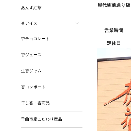
屋代駅前通り店
あんず紅茶
杏アイス
営業時間
杏チョコレート
定休日
杏ジュース
生杏ジャム
杏コンポート
干し杏・杏商品
千曲市産こだわり産品