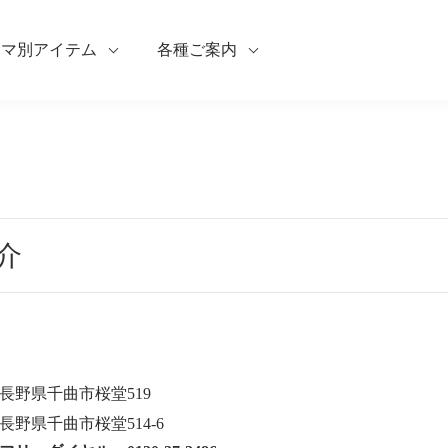
ーマ別アイテム
各種ご案内
介
長野県千曲市桜堂519
長野県千曲市桜堂514-6