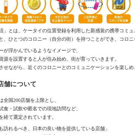
活」とは、ケータイの位置登録を利用した新感覚の携帯コミュ
と、ひとつのコロニー（自分の街）を持つことができ、コロニ
ーが浮かんでいるようなイメージで、
資源を設置すると人が住み始め、街が育っていきます。
させながら、近くのコロニーとのコミュニケーションを楽しめ
店舗について
は全国200店舗を上限とし、
試食・試飲や匿名での現地訪問など、
を経て選定されています。
も訪れるべき、日本の良い物を提供している店舗」