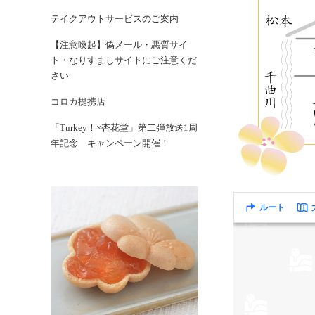
テイクアウトサービスのご案内
【注意喚起】偽メール・悪質サイ
ト・なりすましサイトにご注意くだ
さい
コロカ提携店
「Turkey！×杏花堂」第二弾放送1周
年記念 キャンペーン開催！