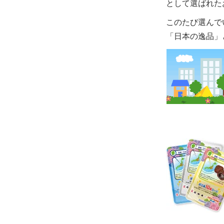
として選ばれた
このたび選んで
「日本の逸品」