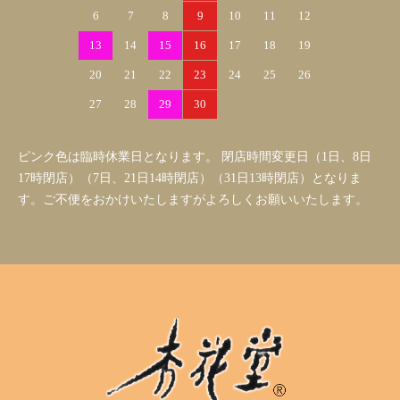
6
7
8
9
10
11
12
13
14
15
16
17
18
19
20
21
22
23
24
25
26
27
28
29
30
ピンク色は臨時休業日となります。 閉店時間変更日（1日、8日
17時閉店）（7日、21日14時閉店）（31日13時閉店）となりま
す。ご不便をおかけいたしますがよろしくお願いいたします。