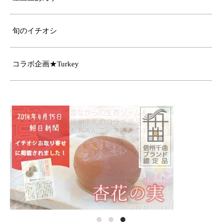
旬のイチオシ
コラボ企画★Turkey