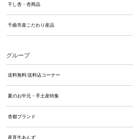
干し杏・杏商品
千曲市産こだわり産品
グループ
送料無料/送料込コーナー
夏のお中元・手土産特集
杏都ブランド
産直生あんず