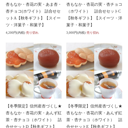
杏もなか・杏花の実・あま杏・
杏もなか・杏花の実・杏チョコ
杏チョコ(ホワイト) 詰合せセ
（ホワイト） 詰合せセットC
ットA【秋冬ギフト】【スイー
【秋冬ギフト】【スイーツ・洋
ツ・洋菓子・和菓子】
菓子・和菓子】
4,200円(内税)
売り切れ
3,000円(内税)
売り切れ
【冬季限定】信州産杏づくし★
【冬季限定】信州産杏づくし★
杏もなか・杏花の実・あんず紅
杏もなか・杏花の実・あんず紅
茶・杏チョコ（ホワイト） 詰
茶・杏チョコ（ホワイト） 詰
合せセットD【秋冬ギフト】
合せセットE【秋冬ギフト】