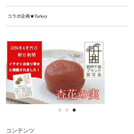
コラボ企画★Turkey
コンテンツ