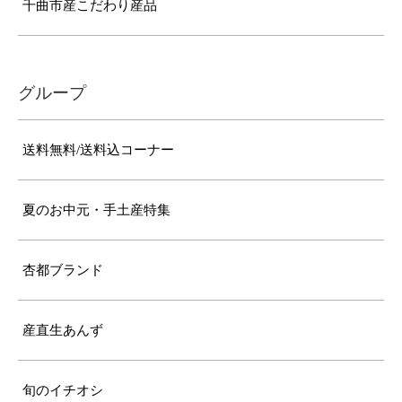
千曲市産こだわり産品
グループ
送料無料/送料込コーナー
夏のお中元・手土産特集
杏都ブランド
産直生あんず
旬のイチオシ