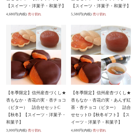
【スイーツ・洋菓子・和菓子】
【スイーツ・洋菓子・和菓子】
4,680円(内税)
売り切れ
5,580円(内税)
売り切れ
【冬季限定】信州産杏づくし★
【冬季限定】信州産杏づくし★
杏もなか・杏花の実・杏チョコ
杏もなか・杏花の実・あんず紅
（ビター） 詰合せセットC
茶・杏チョコ（ビター） 詰合
【秋冬】【スイーツ・洋菓子・
せセットD【秋冬ギフト】【ス
和菓子】
イーツ・洋菓子・和菓子】
3,000円(内税)
売り切れ
4,680円(内税)
売り切れ