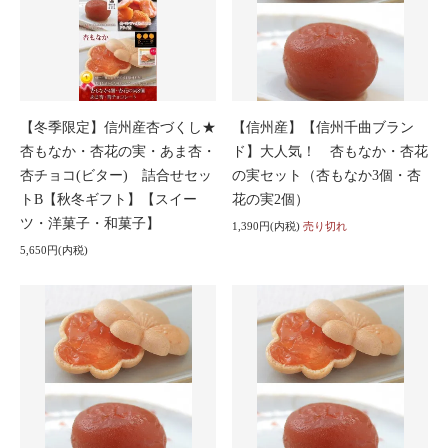
【冬季限定】信州産杏づくし★
【信州産】【信州千曲ブラン
杏もなか・杏花の実・あま杏・
ド】大人気！ 杏もなか・杏花
杏チョコ(ビター) 詰合せセッ
の実セット（杏もなか3個・杏
トB【秋冬ギフト】【スイー
花の実2個）
ツ・洋菓子・和菓子】
1,390円(内税)
売り切れ
5,650円(内税)