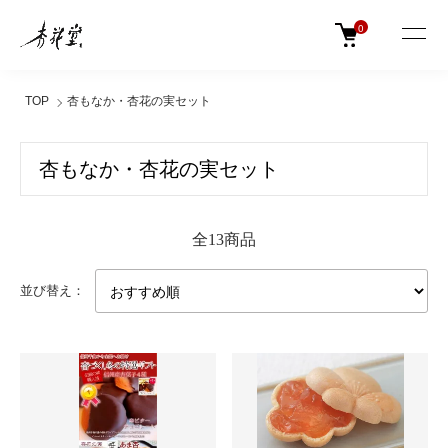
0
TOP
杏もなか・杏花の実セット
杏もなか・杏花の実セット
全13商品
並び替え：