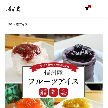
0
TOP
杏アイス