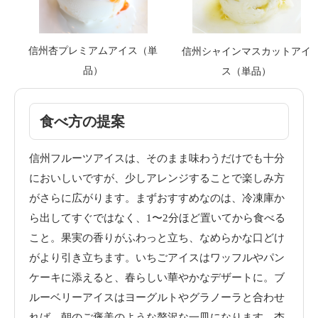
信州杏プレミアムアイス（単
信州シャインマスカットアイ
品）
ス（単品）
食べ方の提案
信州フルーツアイスは、そのまま味わうだけでも十分
においしいですが、少しアレンジすることで楽しみ方
がさらに広がります。まずおすすめなのは、冷凍庫か
ら出してすぐではなく、1〜2分ほど置いてから食べる
こと。果実の香りがふわっと立ち、なめらかな口どけ
がより引き立ちます。いちごアイスはワッフルやパン
ケーキに添えると、春らしい華やかなデザートに。ブ
ルーベリーアイスはヨーグルトやグラノーラと合わせ
れば、朝のご褒美のような贅沢な一皿になります。杏