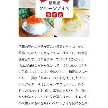
信州の豊かな自然が育んだ果実をたっぷり使い、
季節ごとのおいしさをアイスに仕立てた、特別な
頒布会です。信州産フルーツ100％にこだわり、
地元の新鮮な素材を生かして、ひとつひとつ丁寧
に手作りしています。春はいちご、初夏はブルー
ベリー、夏は千曲産ハーコットを使った杏プレミ
アムアイス、秋はシャインマスカットと、四季
折々の味わいをお届け。果実の香りや甘み、爽や
かな酸味とミルクのコクが重なり合い、まるで旬
の果物そのものを味わっているような贅沢さを楽