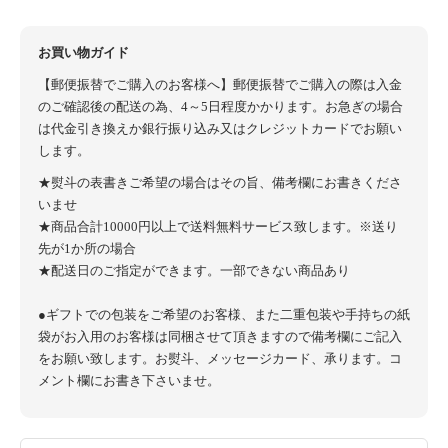
お買い物ガイド
【郵便振替でご購入のお客様へ】郵便振替でご購入の際は入金
のご確認後の配送の為、4～5日程度かかります。お急ぎの場合
は代金引き換えか銀行振り込み又はクレジットカードでお願い
します。
★熨斗の表書きご希望の場合はその旨、備考欄にお書きくださ
いませ
★商品合計10000円以上で送料無料サービス致します。※送り
先が1か所の場合
★配送日のご指定ができます。一部できない商品あり
●ギフトでの包装をご希望のお客様、また二重包装や手持ちの紙
袋がお入用のお客様は同梱させて頂きますので備考欄にご記入
をお願い致します。お熨斗、メッセージカード、承ります。コ
メント欄にお書き下さいませ。