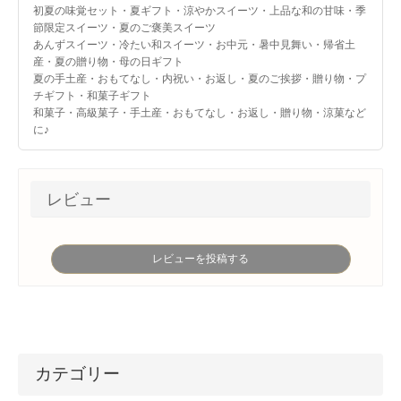
初夏の味覚セット・夏ギフト・涼やかスイーツ・上品な和の甘味・季
節限定スイーツ・夏のご褒美スイーツ
あんずスイーツ・冷たい和スイーツ・お中元・暑中見舞い・帰省土
産・夏の贈り物・母の日ギフト
夏の手土産・おもてなし・内祝い・お返し・夏のご挨拶・贈り物・プ
チギフト・和菓子ギフト
和菓子・高級菓子・手土産・おもてなし・お返し・贈り物・涼菓など
に♪
レビュー
レビューを投稿する
カテゴリー