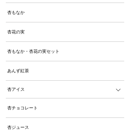
杏もなか
杏花の実
杏もなか・杏花の実セット
あんず紅茶
杏アイス
杏チョコレート
杏ジュース