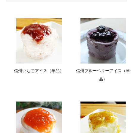
信州いちごアイス（単品）
信州ブルーベリーアイス（単
品）