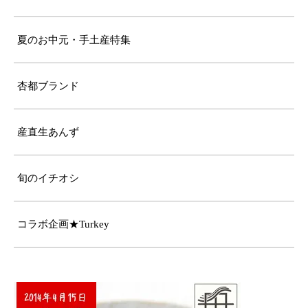
夏のお中元・手土産特集
杏都ブランド
産直生あんず
旬のイチオシ
コラボ企画★Turkey